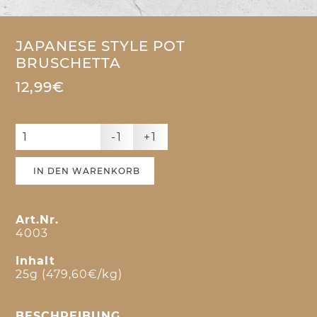
JAPANESE STYLE POT
BRUSCHETTA
12,99€
-1
+1
IN DEN WARENKORB
Art.Nr.
4003
Inhalt
25g (479,60€/kg)
BESCHREIBUNG