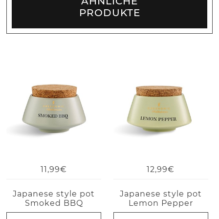
ÄHNLICHE
PRODUKTE
11,99€
12,99€
Japanese style pot
Japanese style pot
Smoked BBQ
Lemon Pepper