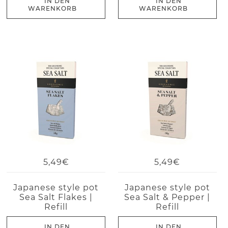
IN DEN
IN DEN
WARENKORB
WARENKORB
5,49€
5,49€
Japanese style pot
Japanese style pot
Sea Salt Flakes |
Sea Salt & Pepper |
Refill
Refill
IN DEN
IN DEN