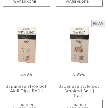
WARENKORB
WARENKORB
NEW
5,49€
5,99€
Japanese style pot
Japanese style pot
Aioli Dip | Refill
Smoked Salt |
Refill
IN DEN
IN DEN