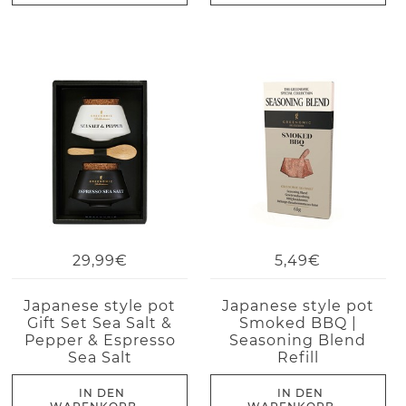
29,99€
5,49€
Japanese style pot
Japanese style pot
Gift Set Sea Salt &
Smoked BBQ |
Pepper & Espresso
Seasoning Blend
Sea Salt
Refill
IN DEN
IN DEN