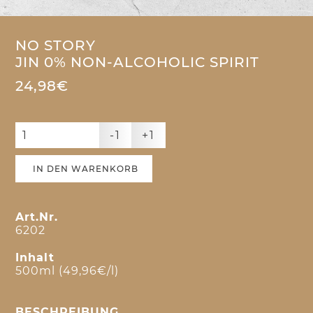
NO STORY
JIN 0% NON-ALCOHOLIC SPIRIT
24,98€
-1
+1
IN DEN WARENKORB
Art.Nr.
6202
Inhalt
500ml (49,96€/l)
BESCHREIBUNG