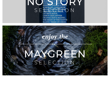
NO STORY
SELECTION
enjoy the
MAYGREEN
SELECTION