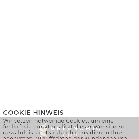
COOKIE HINWEIS
Wir setzen notwenige Cookies, um eine
fehlerfreie Funktionalität dieser Website zu
gewährleisten. Darüber hinaus dienen Ihre
anonymen Zugriffsdaten der Kundenanalyse.