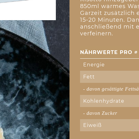
850ml warmes Was
Garzeit zusätzlich
15-20 Minuten. Da
anschließend mit 
verfeinern.
NÄHRWERTE PRO ∅ 
Energie
Fett
- davon gesättigte Fetts
Kohlenhydrate
- davon Zucker
Eiweiß