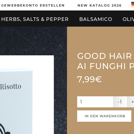
GEWERBEKONTO ERSTELLEN
NEW KATALOG 2026
HERBS, SALTS & PEPPER
BALSAMICO
OLI
GOOD HAIR 
AI FUNGHI 
7,99€
-1
IN DEN WARENKORB