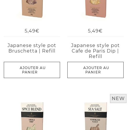
5,49€
5,49€
Japanese style pot
Japanese style pot
Bruschetta | Refill
Cafe de Paris Dip |
Refill
AJOUTER AU
AJOUTER AU
PANIER
PANIER
NEW