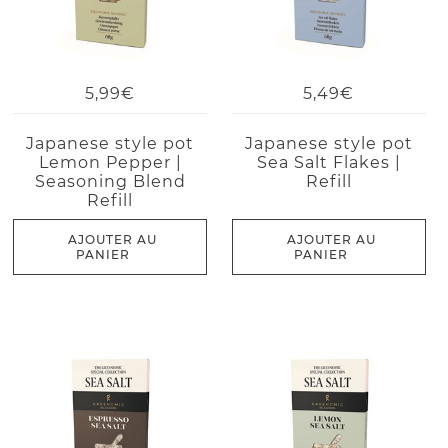
5,99€
5,49€
Japanese style pot
Japanese style pot
Lemon Pepper |
Sea Salt Flakes |
Seasoning Blend
Refill
Refill
AJOUTER AU
AJOUTER AU
PANIER
PANIER