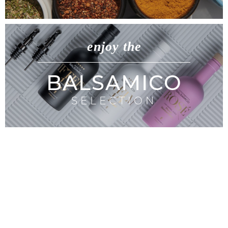
enjoy the
BALSAMICO
SELECTION