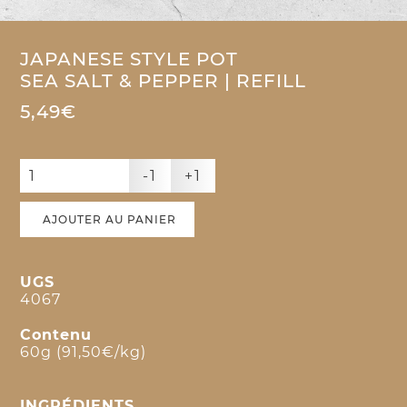
JAPANESE STYLE POT
SEA SALT & PEPPER | REFILL
5,49€
-1
+1
AJOUTER AU PANIER
UGS
4067
Contenu
60g (91,50€/kg)
INGRÉDIENTS