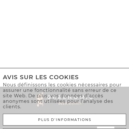
AVIS SUR LES COOKIES
Nous définissons les cookies nécessaires pour
assurer une fonctionnalité sans erreur de ce
site Web. De plus, vos données d’accès
anonymes sont utilisées pour l’analyse des
clients.
PLUS D'INFORMATIONS