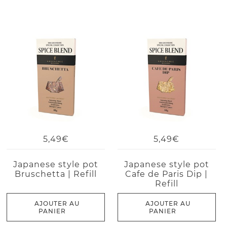
5,49€
5,49€
Japanese style pot
Japanese style pot
Bruschetta | Refill
Cafe de Paris Dip |
Refill
AJOUTER AU
AJOUTER AU
PANIER
PANIER