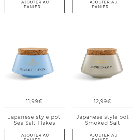
AJOUTER AU
AJOUTER AU
PANIER
PANIER
11,99€
12,99€
Japanese style pot
Japanese style pot
Sea Salt Flakes
Smoked Salt
AJOUTER AU
AJOUTER AU
PANIER
PANIER