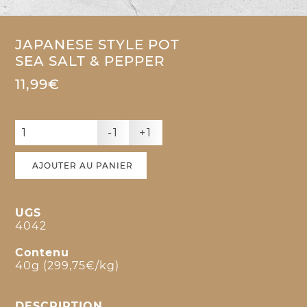
JAPANESE STYLE POT
SEA SALT & PEPPER
11,99€
-1
+1
AJOUTER AU PANIER
UGS
4042
Contenu
40g (299,75€/kg)
DESCRIPTION