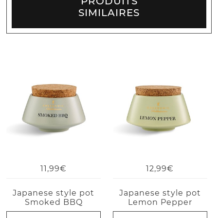
PRODUITS
SIMILAIRES
11,99€
12,99€
Japanese style pot
Japanese style pot
Smoked BBQ
Lemon Pepper