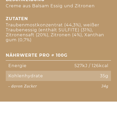
Creme aus Balsam Essig und Zitronen
ZUTATEN
Traubenmostkonzentrat (44,3%), weißer
Traubenessig (enthält SULFITE) (31%),
Zitronensaft (20%), Zitronen (4%), Xanthan
gum (0,7%)
NÄHRWERTE PRO ∅ 100G
Energie
527kJ / 126kcal
Kohlenhydrate
35g
- davon Zucker
34g