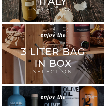
ITALY
SELECTION
enjoy the
3 LITER BAG
IN BOX
SELECTION
enjoy the