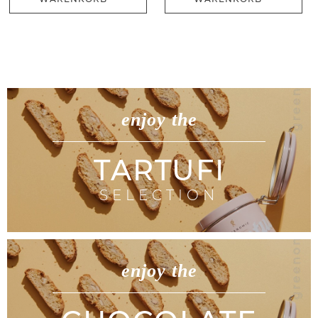
enjoy the
TARTUFI
SELECTION
enjoy the