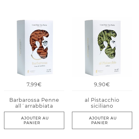
7,99€
9,90€
Barbarossa Penne
al Pistacchio
all´arrabbiata
siciliano
AJOUTER AU
AJOUTER AU
PANIER
PANIER