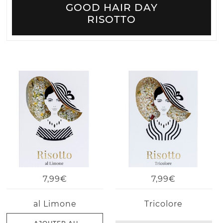
GOOD HAIR DAY
RISOTTO
7,99€
7,99€
al Limone
Tricolore