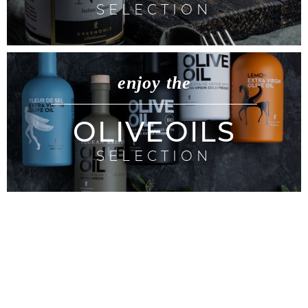
SELECTION
enjoy the
OLIVEOILS
SELECTION