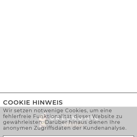
COOKIE HINWEIS
Wir setzen notwenige Cookies, um eine
fehlerfreie Funktionalität dieser Website zu
gewährleisten. Darüber hinaus dienen Ihre
anonymen Zugriffsdaten der Kundenanalyse.