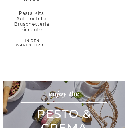
Pasta Kits
Aufstrich La
Bruschetteria
Piccante
IN DEN
WARENKORB
enjoy the
PESTO &
CREMA