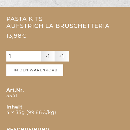
PASTA KITS
AUFSTRICH LA BRUSCHETTERIA
13,98€
-1
+1
IN DEN WARENKORB
Art.Nr.
3341
Inhalt
4 x 35g (99,86€/kg)
BESCHREIBUNG