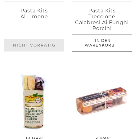
Pasta Kits
Pasta Kits
Al Limone
Treccione
Calabresi Ai Funghi
Porcini
IN DEN
NICHT VORRÄTIG
WARENKORB
13,98€
13,98€