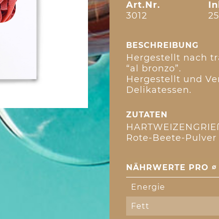
Art.Nr.
In
3012
25
BESCHREIBUNG
Hergestellt nach t
“al bronzo”.
Hergestellt und Ve
Delikatessen.
ZUTATEN
HARTWEIZENGRIEß, 
Rote-Beete-Pulver
NÄHRWERTE PRO ∅ 
Energie
Fett