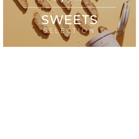
SWEETS
SELECTION