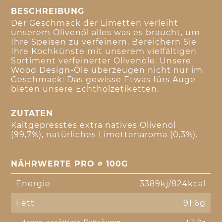
BESCHREIBUNG
Der Geschmack der Limetten verleiht
unserem Olivenöl alles was es braucht, um
Ihre Speisen zu verfeinern. Bereichern Sie
Ihre Kochkünste mit unserem vielfältigen
Sortiment verfeinerter Olivenöle. Unsere
Wood Design-Öle überzeugen nicht nur im
Geschmack: Das gewisse Etwas fürs Auge
bieten unsere Echtholzetiketten.
ZUTATEN
Kaltgepresstes extra natives Olivenöl
(99,7%), natürliches Limettenaroma (0,3%).
NÄHRWERTE PRO ∅ 100G
Energie
3389kj/824kcal
Fett
91,6g