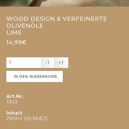
WOOD DESIGN & VERFEINERTE
OLIVENÖLE
LIME
14,99€
-1
+1
IN DEN WARENKORB
Art.Nr.
1053
Inhalt
250ml (59,96€/l)