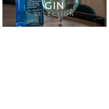
GIN
SELECTION