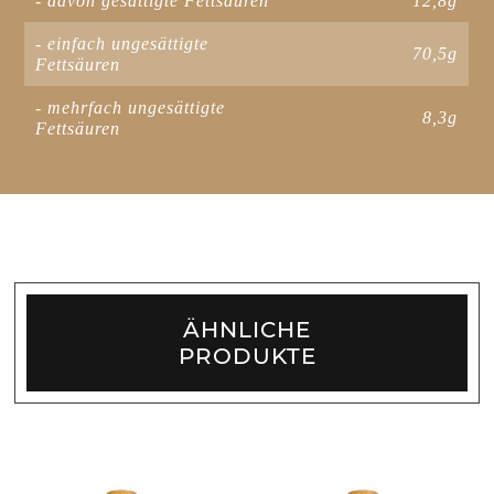
- davon gesättigte Fettsäuren
12,8g
- einfach ungesättigte
70,5g
Fettsäuren
- mehrfach ungesättigte
8,3g
Fettsäuren
ÄHNLICHE
PRODUKTE