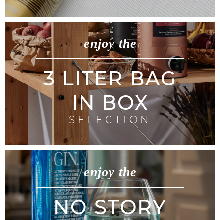
enjoy the
3 LITER BAG
IN BOX
SELECTION
enjoy the
NO STORY