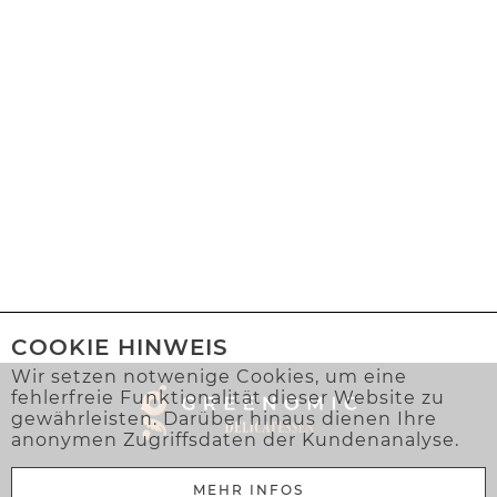
COOKIE HINWEIS
Wir setzen notwenige Cookies, um eine
fehlerfreie Funktionalität dieser Website zu
gewährleisten. Darüber hinaus dienen Ihre
anonymen Zugriffsdaten der Kundenanalyse.
MEHR INFOS