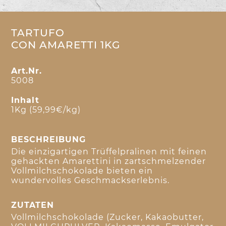
TARTUFO
CON AMARETTI 1KG
Art.Nr.
5008
Inhalt
1Kg (59,99€/kg)
BESCHREIBUNG
Die einzigartigen Trüffelpralinen mit feinen
gehackten Amarettini in zartschmelzender
Vollmilchschokolade bieten ein
wundervolles Geschmackserlebnis.
ZUTATEN
Vollmilchschokolade (Zucker, Kakaobutter,