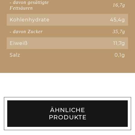
- davon gesättigte
16,7g
Fettsäuren
Kohlenhydrate
45,4g
- davon Zucker
35,7g
Eiweiß
11,7g
Salz
0,1g
ÄHNLICHE
PRODUKTE