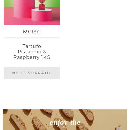
69,99€
Tartufo
Pistachio &
Raspberry 1KG
NICHT VORRÄTIG
enjoy the