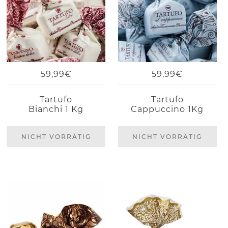
59,99€
59,99€
Tartufo
Tartufo
Bianchi 1 Kg
Cappuccino 1Kg
NICHT VORRÄTIG
NICHT VORRÄTIG