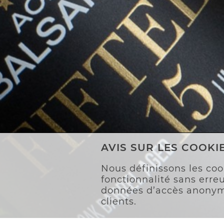
AVIS SUR LES COOKI
Nous définissons les coo
fonctionnalité sans erreu
données d’accès anonyme
clients.