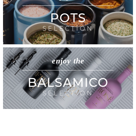
POTS
SELECTION
enjoy the
BALSAMICO
SELECTION