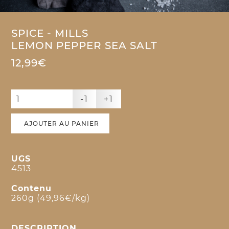
SPICE - MILLS
LEMON PEPPER SEA SALT
12,99€
-1
+1
AJOUTER AU PANIER
UGS
4513
Contenu
260g (49,96€/kg)
DESCRIPTION