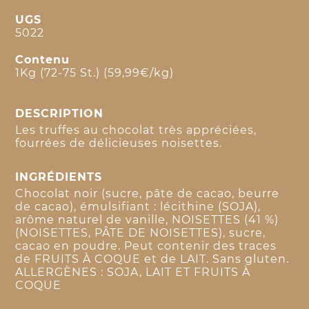
UGS
5022
Contenu
1Kg (72-75 St.) (59,99€/kg)
DESCRIPTION
Les truffes au chocolat très appréciées,
fourrées de délicieuses noisettes.
INGRÉDIENTS
Chocolat noir (sucre, pâte de cacao, beurre
de cacao), émulsifiant : lécithine (SOJA),
arôme naturel de vanille, NOISETTES (41 %)
(NOISETTES, PÂTE DE NOISETTES), sucre,
cacao en poudre. Peut contenir des traces
de FRUITS À COQUE et de LAIT. Sans gluten.
ALLERGÈNES : SOJA, LAIT ET FRUITS À
COQUE