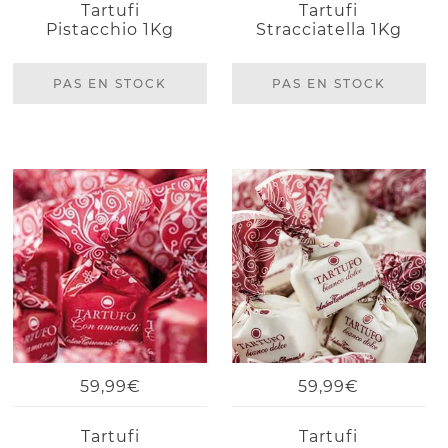
Tartufi
Tartufi
Pistacchio 1Kg
Stracciatella 1Kg
PAS EN STOCK
PAS EN STOCK
59,99€
59,99€
Tartufi
Tartufi