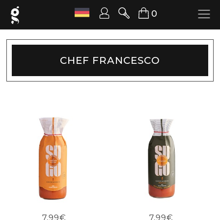
0
CHEF FRANCESCO
7,99€
7,99€