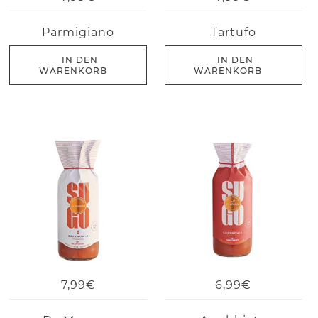
Parmigiano
Tartufo
IN DEN
IN DEN
WARENKORB
WARENKORB
7,99€
6,99€