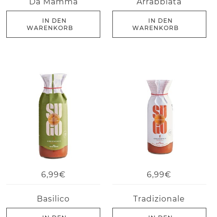
Da Mamma
Arrabbiata
IN DEN
IN DEN
WARENKORB
WARENKORB
6,99€
6,99€
Basilico
Tradizionale