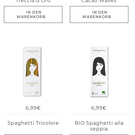
Treccia d’Oro
Cacao Waves
IN DEN
IN DEN
WARENKORB
WARENKORB
6,99€
6,99€
Spaghetti Tricolore
BIO Spaghetti alla
seppia