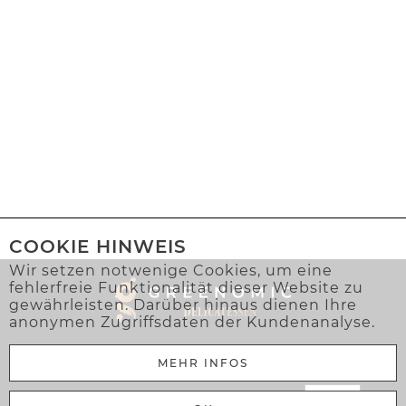
COOKIE HINWEIS
Wir setzen notwenige Cookies, um eine
fehlerfreie Funktionalität dieser Website zu
gewährleisten. Darüber hinaus dienen Ihre
anonymen Zugriffsdaten der Kundenanalyse.
MEHR INFOS
Greenomic Delicatessen Sàrl