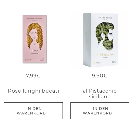
7,99€
9,90€
Rose lunghi bucati
al Pistacchio
siciliano
IN DEN
IN DEN
WARENKORB
WARENKORB