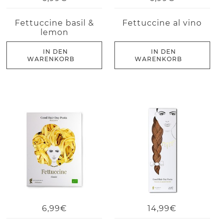
Fettuccine basil &
Fettuccine al vino
lemon
IN DEN
IN DEN
WARENKORB
WARENKORB
6,99€
14,99€