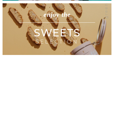
enjoy the
SWEETS
SELECTION