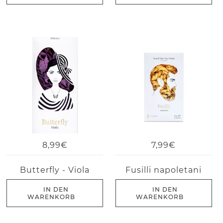
8,99€
7,99€
Butterfly - Viola
Fusilli napoletani
IN DEN
IN DEN
WARENKORB
WARENKORB