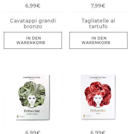
6,99€
7,99€
Cavatappi grandi
Tagliatelle al
bronzo
tartufo
IN DEN
IN DEN
WARENKORB
WARENKORB
6,99€
6,99€