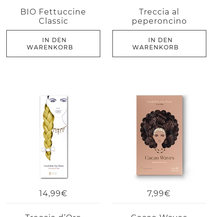
BIO Fettuccine
Treccia al
Classic
peperoncino
IN DEN
IN DEN
WARENKORB
WARENKORB
14,99€
7,99€