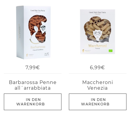
7,99€
6,99€
Barbarossa Penne
Maccheroni
all´arrabbiata
Venezia
IN DEN
IN DEN
WARENKORB
WARENKORB