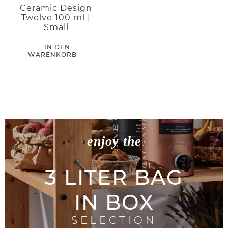
Ceramic Design
Twelve 100 ml |
Small
IN DEN
WARENKORB
enjoy the
3 LITER BAG
IN BOX
SELECTION