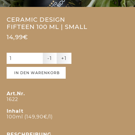
CERAMIC DESIGN
FIFTEEN 100 ML | SMALL
14,99€
-1
+1
IN DEN WARENKORB
Art.Nr.
1622
Inhalt
100ml (149,90€/l)
BESCHREIBUNG