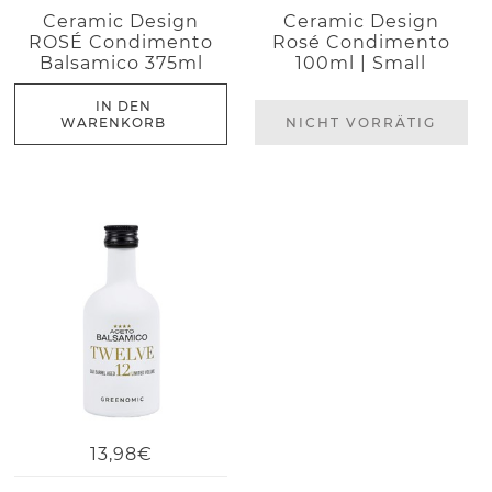
Ceramic Design
Ceramic Design
ROSÉ Condimento
Rosé Condimento
Balsamico 375ml
100ml | Small
IN DEN
WARENKORB
NICHT VORRÄTIG
13,98€