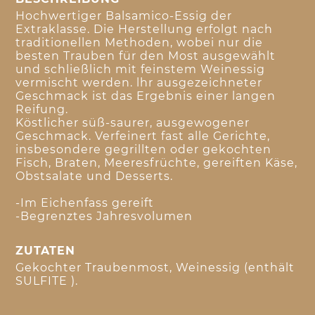
Hochwertiger Balsamico-Essig der
Extraklasse. Die Herstellung erfolgt nach
traditionellen Methoden, wobei nur die
besten Trauben für den Most ausgewählt
und schließlich mit feinstem Weinessig
vermischt werden. lhr ausgezeichneter
Geschmack ist das Ergebnis einer langen
Reifung.
Köstlicher süß-saurer, ausgewogener
Geschmack. Verfeinert fast alle Gerichte,
insbesondere gegrillten oder gekochten
Fisch, Braten, Meeresfrüchte, gereiften Käse,
Obstsalate und Desserts.
-Im Eichenfass gereift
-Begrenztes Jahresvolumen
ZUTATEN
Gekochter Traubenmost, Weinessig (enthält
SULFITE ).