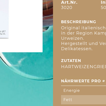
Art.Nr.
In
3020
50
BESCHREIBUNG
Original italienisch
in der Region Kam
Urweizen.
Hergestellt und Ve
Delikatessen.
ZUTATEN
HARTWEIZENGRIE
NÄHRWERTE PRO ∅ 
Energie
Fett