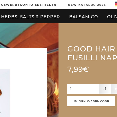
GEWERBEKONTO ERSTELLEN
NEW KATALOG 2026
HERBS, SALTS & PEPPER
BALSAMICO
OLI
GOOD HAIR 
FUSILLI NA
7,99€
-1
IN DEN WARENKORB