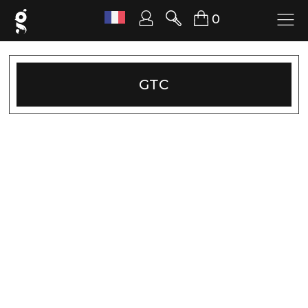
0
GTC