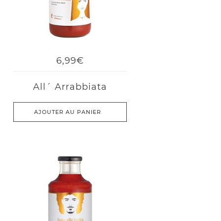
6,99€
All´ Arrabbiata
AJOUTER AU PANIER