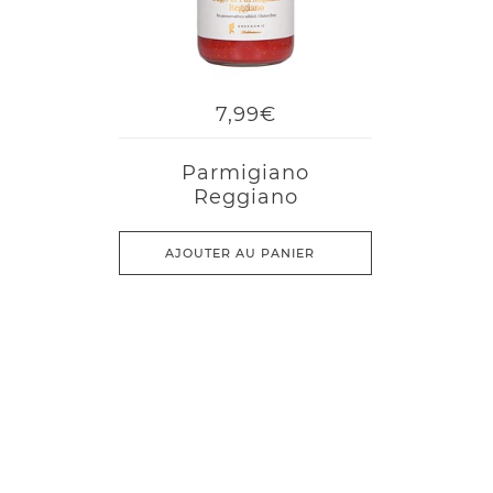
7,99€
Parmigiano
Reggiano
AJOUTER AU PANIER