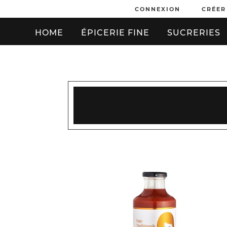
CONNEXION
CRÉER
HOME
ÉPICERIE FINE
SUCRERIES