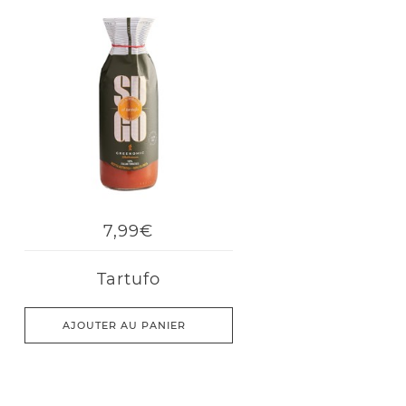
7,99€
Tartufo
AJOUTER AU PANIER