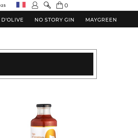
0
025
 D'OLIVE
NO STORY GIN
MAYGREEN