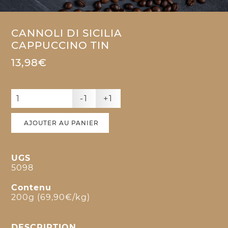
CANNOLI DI SICILIA
CAPPUCCINO TIN
13,98€
-1
+1
AJOUTER AU PANIER
UGS
5098
Contenu
200g (69,90€/kg)
DESCRIPTION