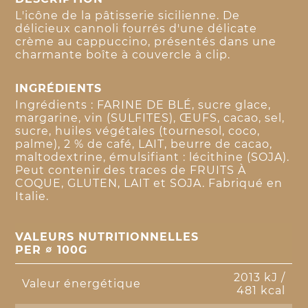
L'icône de la pâtisserie sicilienne. De
délicieux cannoli fourrés d'une délicate
crème au cappuccino, présentés dans une
charmante boîte à couvercle à clip.
INGRÉDIENTS
Ingrédients : FARINE DE BLÉ, sucre glace,
margarine, vin (SULFITES), ŒUFS, cacao, sel,
sucre, huiles végétales (tournesol, coco,
palme), 2 % de café, LAIT, beurre de cacao,
maltodextrine, émulsifiant : lécithine (SOJA).
Peut contenir des traces de FRUITS À
COQUE, GLUTEN, LAIT et SOJA. Fabriqué en
Italie.
VALEURS NUTRITIONNELLES
PER ∅ 100G
2013 kJ /
Valeur énergétique
481 kcal