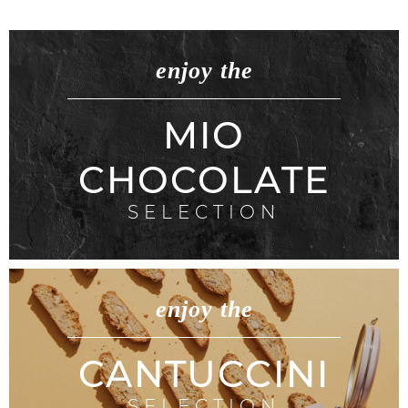
enjoy the
MIO
CHOCOLATE
SELECTION
enjoy the
CANTUCCINI
SELECTION