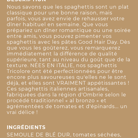
Nous savons que les spaghettis sont un plat
classique pour une bonne raison, mais
parfois, vous avez envie de rehausser votre
dîner habituel en semaine. Que vous
prépariez un dîner romantique ou une soirée
entre amis, vous pouvez pimenter vos
spaghettis avec les pâtes Good Hair Day. Dès
que vous les goûterez, vous remarquerez
immédiatement la différence de qualité
supérieure, tant au niveau du goût que de la
texture. NÉES EN ITALIE, nos spaghettis
Tricolore ont été perfectionnées pour être
encore plus savoureuses qu'elles ne le sont
déjà, et elles sont VRAIMENT appétissantes !
Ces spaghettis italiennes artisanales,
fabriquées dans la région d'Ombrie selon le
procédé traditionnel « al bronzo » et
agrémentées de tomates et d'épinards... un
vrai délice !
INGRÉDIENTS
SEMOULE DE BLÉ DUR, tomates séchées,