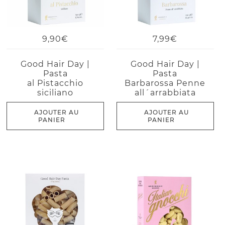
9,90€
7,99€
Good Hair Day |
Good Hair Day |
Pasta
Pasta
al Pistacchio
Barbarossa Penne
siciliano
all´arrabbiata
AJOUTER AU
AJOUTER AU
PANIER
PANIER