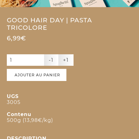
GOOD HAIR DAY | PASTA
TRICOLORE
6,99€
-1
+1
AJOUTER AU PANIER
UGS
3005
Contenu
500g (13,98€/kg)
DESCRIPTION