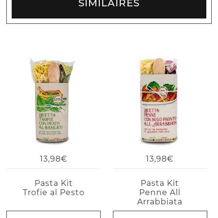
SIMILAIRES
13,98€
13,98€
Pasta Kit
Pasta Kit
Trofie al Pesto
Penne All
Arrabbiata