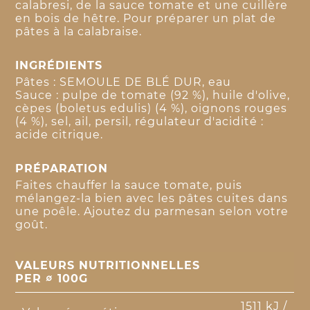
calabresi, de la sauce tomate et une cuillère
en bois de hêtre. Pour préparer un plat de
pâtes à la calabraise.
INGRÉDIENTS
Pâtes : SEMOULE DE BLÉ DUR, eau
Sauce : pulpe de tomate (92 %), huile d'olive,
cèpes (boletus edulis) (4 %), oignons rouges
(4 %), sel, ail, persil, régulateur d'acidité :
acide citrique.
PRÉPARATION
Faites chauffer la sauce tomate, puis
mélangez-la bien avec les pâtes cuites dans
une poêle. Ajoutez du parmesan selon votre
goût.
VALEURS NUTRITIONNELLES
PER ∅ 100G
1511 kJ /