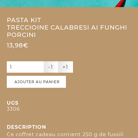
PASTA KIT
TRECCIOINE CALABRESI AI FUNGHI
PORCINI
13,98€
-1
+1
AJOUTER AU PANIER
UGS
3306
DESCRIPTION
Ce coffret cadeau contient 250 g de fussili